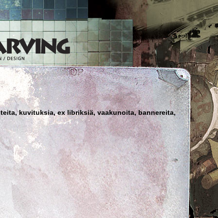
teita, kuvituksia, ex libriksiä, vaakunoita, bannereita,